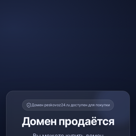
Домен peskovoz24.ru доступен для покупки
Домен продаётся
Вы можете купить домен