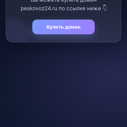
peskovoz24.ru по ссылке ниже 👇
Купить домен