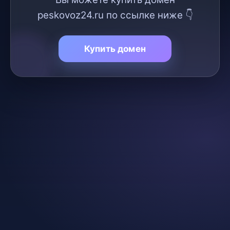
peskovoz24.ru по ссылке ниже 👇
Купить домен