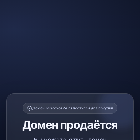
Домен peskovoz24.ru доступен для покупки
Домен продаётся
Вы можете купить домен