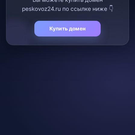
peskovoz24.ru по ссылке ниже 👇
Купить домен