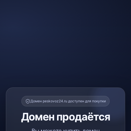
Домен peskovoz24.ru доступен для покупки
Домен продаётся
Вы можете купить домен