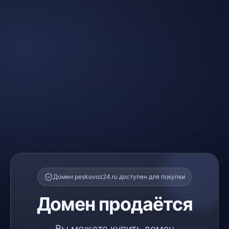
Домен peskovoz24.ru доступен для покупки
Домен продаётся
Вы можете купить домен