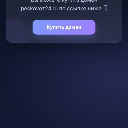
peskovoz24.ru по ссылке ниже 👇
Купить домен