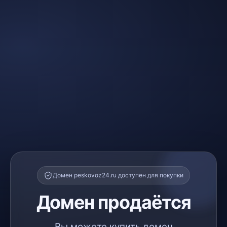
Домен peskovoz24.ru доступен для покупки
Домен продаётся
Вы можете купить домен