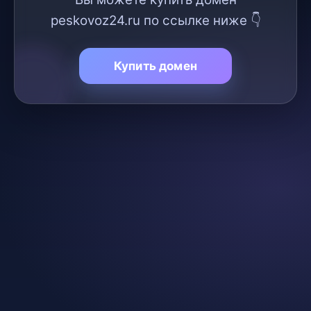
peskovoz24.ru по ссылке ниже 👇
Купить домен